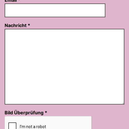
Email
*
Nachricht
*
Bild Überprüfung
*