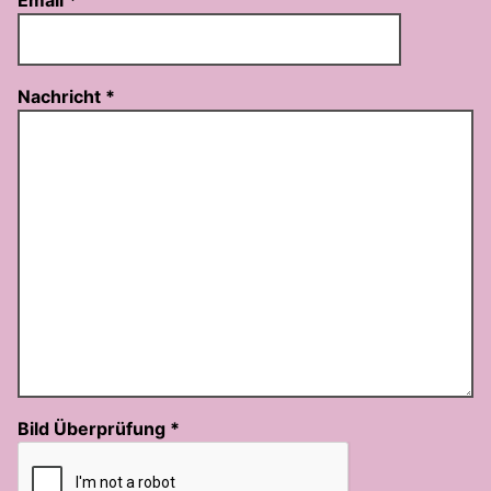
Email
*
Nachricht
*
Bild Überprüfung
*