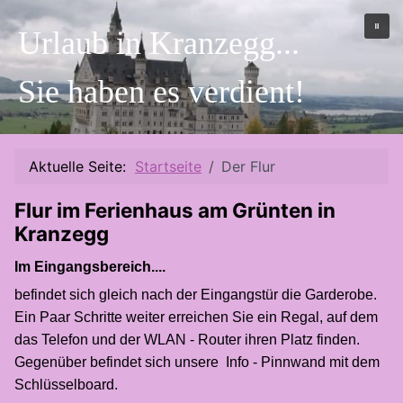
Urlaub in Kranzegg...
Sie haben es verdient!
Aktuelle Seite:
Startseite
Der Flur
Flur im Ferienhaus am Grünten in
Kranzegg
Im Eingangsbereich....
befindet sich gleich nach der Eingangstür die Garderobe.
Ein Paar Schritte weiter erreichen Sie ein Regal, auf dem
das Telefon und der WLAN - Router ihren Platz finden.
Gegenüber befindet sich unsere Info - Pinnwand mit dem
Schlüsselboard.