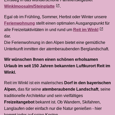
Winklmoosalm/Steinplatte
.
Egal ob im Frühling, Sommer, Herbst oder Winter unsere
Ferienwohnung
stellt einen optimalen Ausgangspunkt für
alle Freizeitaktivitäten in und rund um
Reit im Winkl
dar.
Die Ferienwohnung in den Alpen bietet eine gemütliche
Unterkunft inmitten der atemberaubenden Berglandschaft.
Wir wünschen Ihnen einen schönen erholsamen
Urlaub im seit 150 Jahren bekannten Luftkurort Reit im
Winkl.
Reit im Winkl ist ein malerisches
Dorf in den bayerischen
Alpen,
das für seine
atemberaubende Landschaft
, seine
traditionelle Architektur und sein vielfältiges
Freizeitangebot
bekannt ist. Ob Wandern, Skifahren,
Langlaufen oder einfach nur die Natur genießen - hier
kommt jeder auf seine Kosten.