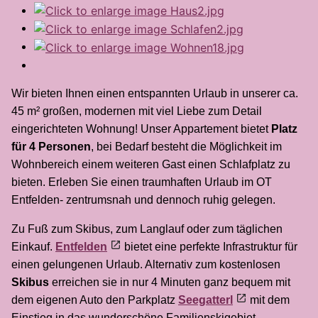
Wir bieten Ihnen einen entspannten Urlaub in unserer ca.
45 m² großen, modernen mit viel Liebe zum Detail
eingerichteten Wohnung! Unser Appartement bietet
Platz
für 4 Personen
, bei Bedarf besteht die Möglichkeit im
Wohnbereich einem weiteren Gast einen Schlafplatz zu
bieten. Erleben Sie einen traumhaften Urlaub im OT
Entfelden- zentrumsnah und dennoch ruhig gelegen.
Zu Fuß zum Skibus, zum Langlauf oder zum täglichen
Einkauf.
Entfelden
bietet eine perfekte Infrastruktur für
einen gelungenen Urlaub. Alternativ zum kostenlosen
Skibus
erreichen sie in nur 4 Minuten ganz bequem mit
dem eigenen Auto den Parkplatz
Seegatterl
mit dem
Einstieg in das wunderschöne Familienskigebiet