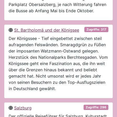
Parkplatz Obersalzberg, je nach Witterung fahren
die Busse ab Anfang Mai bis Ende Oktober.
St. Bartholomä und der Königsee
Zugriffe: 317
Der Königssee - Tief eingebettet zwischen steil
aufragenden Felswänden. Smaragdgrün zu Füßen
der imposanten Watzmann-Ostwand gelegen.
Herzstück des Nationalparks Berchtesgaden. Vom
Königssee geht eine Faszination aus, die ihn weit
über die Grenzen hinaus bekannt und beliebt
gemacht hat. Nicht umsonst wird er jedes Jahr
von seinen Besuchern zu den Top-Ausflugszielen
in Deutschland gewählt.
Salzburg
Zugriffe: 296
Der offizielle Reiseführer für Salzburg, Kulturstadt