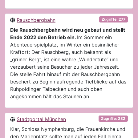
Rauschbergbahn
Zugriffe: 277
Die Rauschbergbahn wird neu gebaut und stellt
Ende 2022 den Betrieb ein.
Im Sommer ein
Abenteuerspielplatz, im Winter ein besinnlicher
Kraftort: Der Rauschberg, auch bekannt als
„grüner Berg“, ist eine wahre „Wundertüte“ und
verzaubert seine Besucher zu jeder Jahreszeit.
Die steile Fahrt hinauf mit der Rauschbergbahn
beschert zu Beginn aufregende Tiefblicke auf das
Ruhpoldinger Talbecken und auch oben
angekommen hält das Staunen an.
Stadtportal München
Zugriffe: 282
Klar, Schloss Nymphenburg, die Frauenkirche und
den Marienplatz sollte man auf jeden Fall einmal