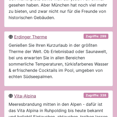
gesehen haben. Aber München hat noch viel mehr
zu bieten, und zwar nicht nur für die Freunde von
historischen Gebäuden.
Erdinger Therme
Zugriffe: 299
Genießen Sie Ihren Kurzurlaub in der größten
Therme der Welt. Ob Erlebnisbad oder Saunawelt,
bei uns erwarten Sie in allen Bereichen
sommerliche Temperaturen, türkisfarbenes Wasser
& erfrischende Cocktails im Pool, umgeben von
echten Südseepalmen.
Vita-Alpina
Zugriffe: 338
Meeresbrandung mitten in den Alpen - dafür ist
das Vita Alpina in Ruhpolding bis heute bekannt
und beliebt! Eintauchen, abtauchen, treiben lassen