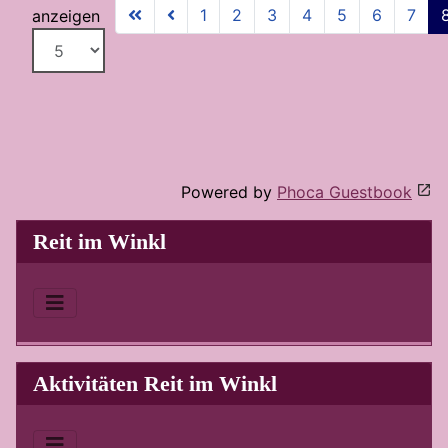
1
2
3
4
5
6
7
anzeigen
Powered by
Phoca Guestbook
Reit im Winkl
Aktivitäten Reit im Winkl