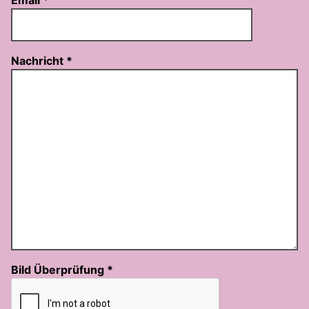
Email
*
Nachricht
*
Bild Überprüfung
*